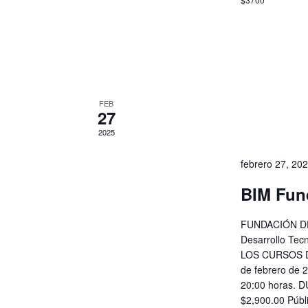
FEB
27
2025
febrero 27, 20
BIM Fun
FUNDACIÓN DE
Desarrollo Tec
LOS CURSOS D
de febrero de 
20:00 horas. 
$2,900.00 Públ