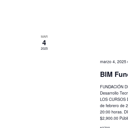
MAR
4
2025
marzo 4, 2025
BIM Fun
FUNDACIÓN DE
Desarrollo Tec
LOS CURSOS D
de febrero de 
20:00 horas. 
$2,900.00 Públ
$3700