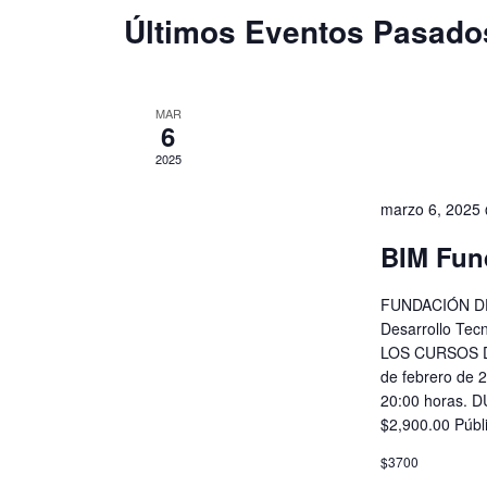
clave.
Últimos Eventos Pasado
MAR
6
2025
marzo 6, 2025
BIM Fun
FUNDACIÓN DE
Desarrollo Tec
LOS CURSOS D
de febrero de 
20:00 horas. 
$2,900.00 Públ
$3700