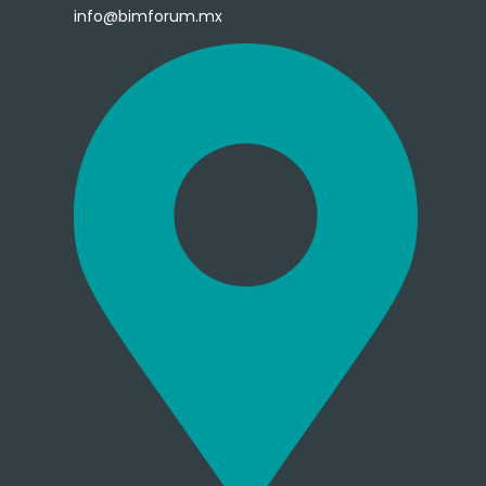
info@bimforum.mx