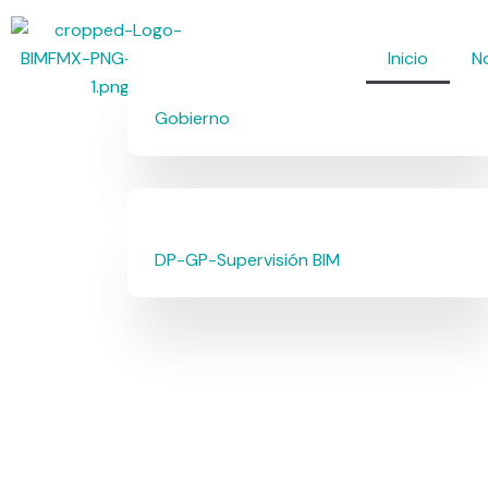
Ir
al
Inicio
N
contenido
Gobierno
DP-GP-Supervisión BIM