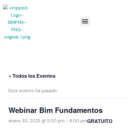
Ir
al
contenido
Menu
« Todos los Eventos
Este evento ha pasado.
Webinar Bim Fundamentos
GRATUITO
enero 30, 2025 @ 5:00 pm
-
6:00 pm