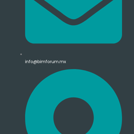
info@bimforum.mx